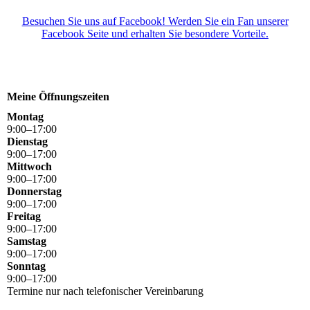
Besuchen Sie uns auf Facebook! Werden Sie ein Fan unserer
Facebook Seite und erhalten Sie besondere Vorteile.
Meine Öffnungszeiten
Montag
9
:
00
–
17
:
00
Dienstag
9
:
00
–
17
:
00
Mittwoch
9
:
00
–
17
:
00
Donnerstag
9
:
00
–
17
:
00
Freitag
9
:
00
–
17
:
00
Samstag
9
:
00
–
17
:
00
Sonntag
9
:
00
–
17
:
00
Termine nur nach telefonischer Vereinbarung